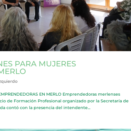
NES PARA MUJERES
MERLO
Izquierdo
EMPRENDEDORAS EN MERLO Emprendedoras merlenses
cio de Formación Profesional organizado por la Secretaría de
da contó con la presencia del intendente...