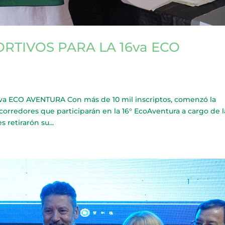
RTIVOS PARA LA 16va ECO
 ECO AVENTURA Con más de 10 mil inscriptos, comenzó la
 corredores que participarán en la 16° EcoAventura a cargo de l
 retirarón su...