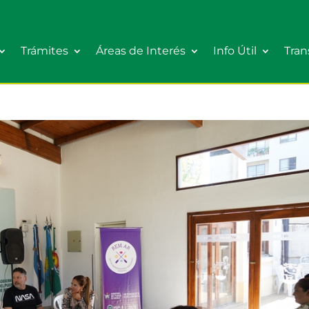
Trámites
Áreas de Interés
Info Útil
Tran