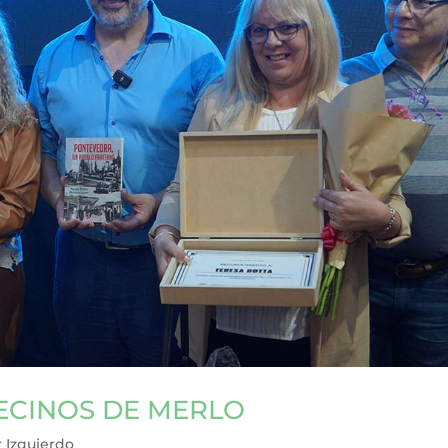
ECINOS DE MERLO
 Izquierdo