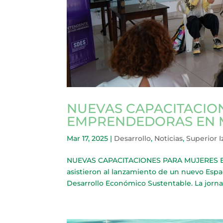
NUEVAS CAPACITACIO
EMPRENDEDORAS EN 
Mar 17, 2025
|
Desarrollo
,
Noticias
,
Superior 
NUEVAS CAPACITACIONES PARA MUJERES 
asistieron al lanzamiento de un nuevo Espa
Desarrollo Económico Sustentable. La jorna