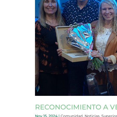
RECONOCIMIENTO A V
Nov 15, 2024
|
Comunidad
,
Noticias
,
Superior