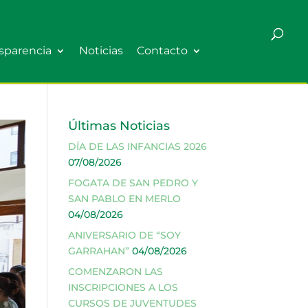
sparencia
Noticias
Contacto
Últimas Noticias
DÍA DE LAS INFANCIAS 2026
07/08/2026
FOGATA DE SAN PEDRO Y
SAN PABLO EN MERLO
04/08/2026
ANIVERSARIO DE “SOY
GARRAHAN”
04/08/2026
COMENZARON LAS
INSCRIPCIONES A LOS
CURSOS DE JUVENTUDES