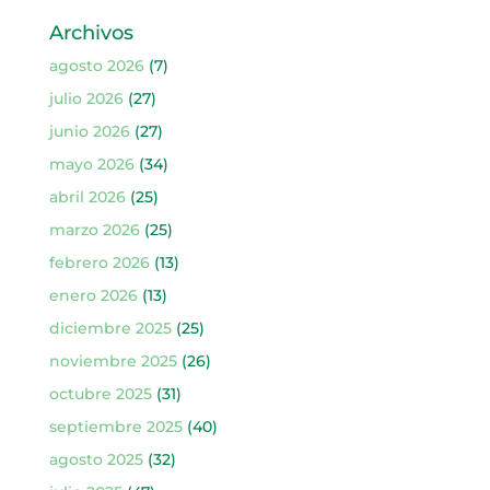
Archivos
agosto 2026
(7)
julio 2026
(27)
junio 2026
(27)
mayo 2026
(34)
abril 2026
(25)
marzo 2026
(25)
febrero 2026
(13)
enero 2026
(13)
diciembre 2025
(25)
noviembre 2025
(26)
octubre 2025
(31)
septiembre 2025
(40)
agosto 2025
(32)