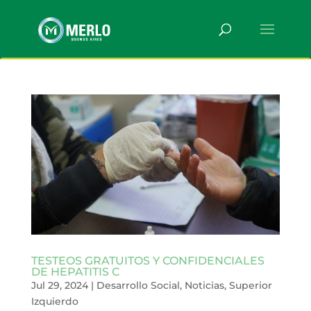
TESTEOS GRATUITOS Y CONFIDENCIALES
DE HEPATITIS C
Jul 29, 2024
|
Desarrollo Social
,
Noticias
,
Superior
Izquierdo