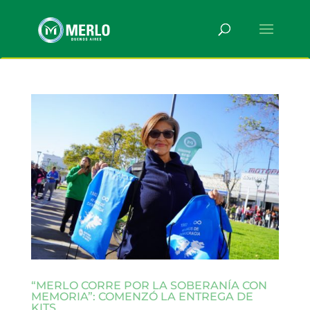
“MERLO CORRE POR LA SOBERANÍA CON
MEMORIA”: COMENZÓ LA ENTREGA DE
KITS