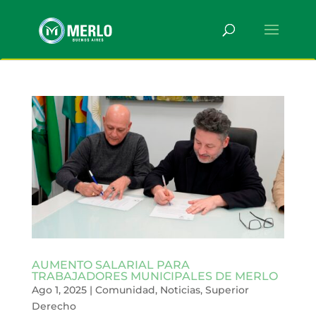
AUMENTO SALARIAL PARA
TRABAJADORES MUNICIPALES DE MERLO
Ago 1, 2025
|
Comunidad
,
Noticias
,
Superior
Derecho