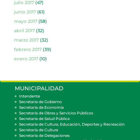
julio 2017
(47)
junio 2017
(61)
mayo 2017
(58)
abril 2017
(32)
marzo 2017
(32)
febrero 2017
(39)
enero 2017
(10)
MUNICIPALIDAD
Intendente
Secretaría de Gobierno
Secretaría de Economía
Secretaría de Obras y Servicios Públicos
Secretaría de Salud Pública
Secretaría de Cultura, Educación, Deportes y Recreación
Secretaría de Cultura
Secretaría de Delegaciones