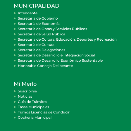
MUNICIPALIDAD
Intendente
Secretaría de Gobierno
Secretaría de Economía
Secretaría de Obras y Servicios Públicos
Secretaría de Salud Pública
Secretaría de Cultura, Educación, Deportes y Recreación
Secretaría de Cultura
Secretaría de Delegaciones
Secretaría de Desarrollo e Integración Social
Secretaría de Desarrollo Económico Sustentable
Honorable Concejo Deliberante
Mi Merlo
Suscribirse
Noticias
Guía de Trámites
Tasas Municipales
Turnos Licencias de Conducir
Cocheria Municipal