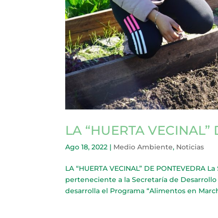
LA “HUERTA VECINAL”
Ago 18, 2022
|
Medio Ambiente
,
Noticias
LA “HUERTA VECINAL” DE PONTEVEDRA La Su
perteneciente a la Secretaría de Desarrol
desarrolla el Programa “Alimentos en Marcha