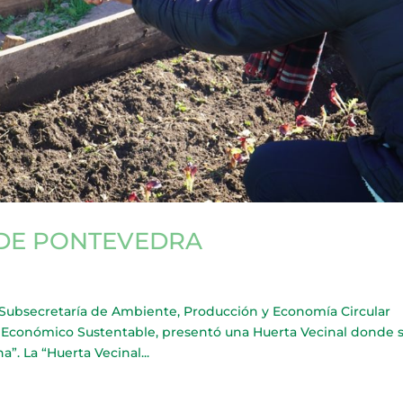
 DE PONTEVEDRA
bsecretaría de Ambiente, Producción y Economía Circular
lo Económico Sustentable, presentó una Huerta Vecinal donde 
”. La “Huerta Vecinal...