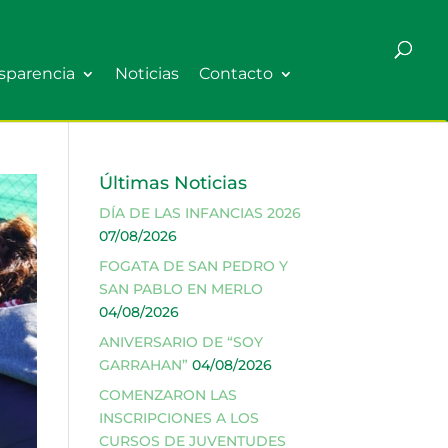
sparencia
Noticias
Contacto
Últimas Noticias
DÍA DE LAS INFANCIAS 2026
07/08/2026
FOGATA DE SAN PEDRO Y
SAN PABLO EN MERLO
04/08/2026
ANIVERSARIO DE “SOY
GARRAHAN”
04/08/2026
COMENZARON LAS
INSCRIPCIONES A LOS
CURSOS DE JUVENTUDES