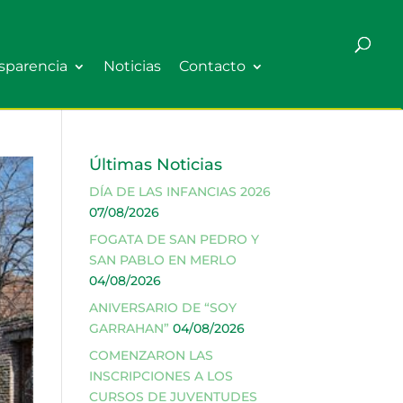
sparencia
Noticias
Contacto
Últimas Noticias
DÍA DE LAS INFANCIAS 2026
07/08/2026
FOGATA DE SAN PEDRO Y
SAN PABLO EN MERLO
04/08/2026
ANIVERSARIO DE “SOY
GARRAHAN”
04/08/2026
COMENZARON LAS
INSCRIPCIONES A LOS
CURSOS DE JUVENTUDES