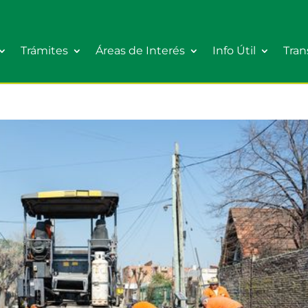
Trámites
Áreas de Interés
Info Útil
Tran