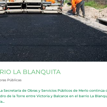
RIO LA BLANQUITA
ras Públicas
ecretaría de Obras y Servicios Públicos de Merlo continúa 
ro de la Torre entre Victoria y Balcarce en el barrio La Blanqu
...