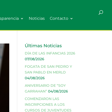
sparencia
Noticias
Contacto
Últimas Noticias
DÍA DE LAS INFANCIAS 2026
07/08/2026
FOGATA DE SAN PEDRO Y
SAN PABLO EN MERLO
04/08/2026
ANIVERSARIO DE “SOY
GARRAHAN”
04/08/2026
COMENZARON LAS
INSCRIPCIONES A LOS
CURSOS DE JUVENTUDES