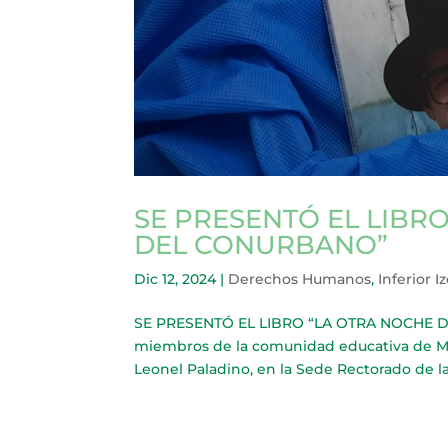
SE PRESENTÓ EL LIBRO
DEL CONURBANO”
Dic 12, 2024
|
Derechos Humanos
,
Inferior I
SE PRESENTÓ EL LIBRO “LA OTRA NOCHE DE
miembros de la comunidad educativa de Merlo
Leonel Paladino, en la Sede Rectorado de la 