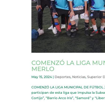
COMENZÓ LA LIGA MUN
MERLO
May 15, 2024
|
Deportes
,
Noticias
,
Superior 
COMENZÓ LA LIGA MUNICIPAL DE FÚTBOL JUV
participan de esta liga que impulsa la Sub
Cortijo”, “Barrio Arco Iris”, “Samoré” y “Liber