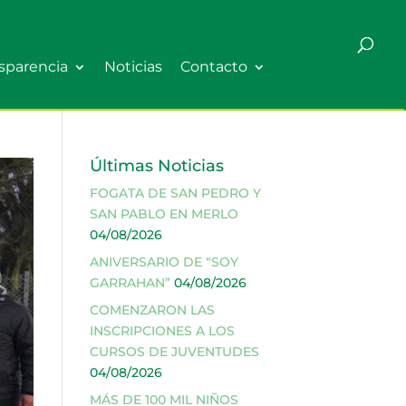
sparencia
Noticias
Contacto
Últimas Noticias
FOGATA DE SAN PEDRO Y
SAN PABLO EN MERLO
04/08/2026
ANIVERSARIO DE “SOY
GARRAHAN”
04/08/2026
COMENZARON LAS
INSCRIPCIONES A LOS
CURSOS DE JUVENTUDES
04/08/2026
MÁS DE 100 MIL NIÑOS