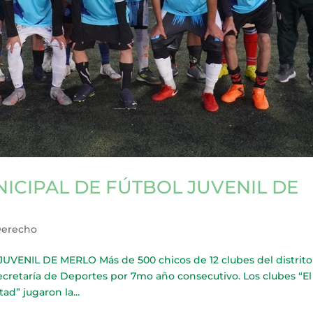
ICIPAL DE FÚTBOL JUVENIL DE
Derecho
ENIL DE MERLO Más de 500 chicos de 12 clubes del distrito
secretaría de Deportes por 7mo año consecutivo. Los clubes “El
tad” jugaron la...