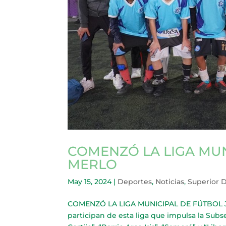
COMENZÓ LA LIGA MUN
MERLO
May 15, 2024
|
Deportes
,
Noticias
,
Superior 
COMENZÓ LA LIGA MUNICIPAL DE FÚTBOL JUV
participan de esta liga que impulsa la Sub