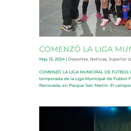
COMENZÓ LA LIGA MU
May 13, 2024
|
Deportes
,
Noticias
,
Superior I
COMENZÓ LA LIGA MUNICIPAL DE FÚTBOL FE
temporada de la Liga Municipal de Fútbol F
Renovada, en Parque San Martín. El campeo