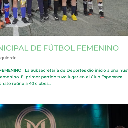
NICIPAL DE FÚTBOL FEMENINO
zquierdo
MENINO La Subsecretaría de Deportes dio inicio a una nue
emenino. El primer partido tuvo lugar en el Club Esperanza
nato reúne a 40 clubes...