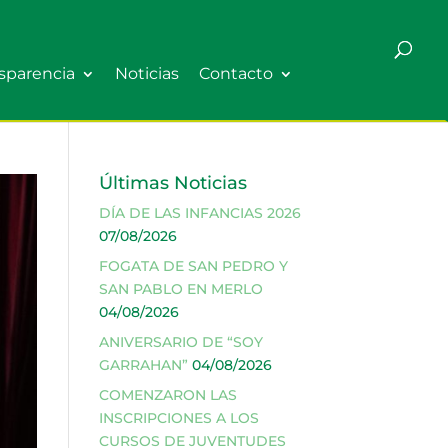
sparencia
Noticias
Contacto
Últimas Noticias
DÍA DE LAS INFANCIAS 2026
07/08/2026
FOGATA DE SAN PEDRO Y
SAN PABLO EN MERLO
04/08/2026
ANIVERSARIO DE “SOY
GARRAHAN”
04/08/2026
COMENZARON LAS
INSCRIPCIONES A LOS
CURSOS DE JUVENTUDES