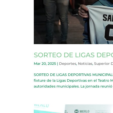
SORTEO DE LIGAS DEP
Mar 20, 2025
|
Deportes
,
Noticias
,
Superior 
SORTEO DE LIGAS DEPORTIVAS MUNICIPALES 2
fixture de la Ligas Deportivas en el Teatr
autoridades municipales. La jornada reunió a