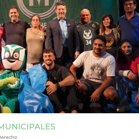
 MUNICIPALES
Derecho