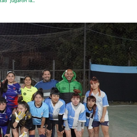
tad” jugaron la...