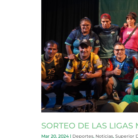
SORTEO DE LAS LIGAS
Mar 20, 2024
|
Deportes
,
Noticias
,
Superior 