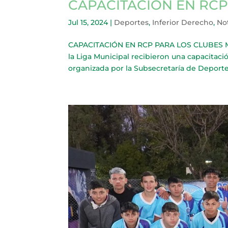
CAPACITACIÓN EN RCP
Jul 15, 2024
|
Deportes
,
Inferior Derecho
,
Not
CAPACITACIÓN EN RCP PARA LOS CLUBES ME
la Liga Municipal recibieron una capacitac
organizada por la Subsecretaría de Deportes