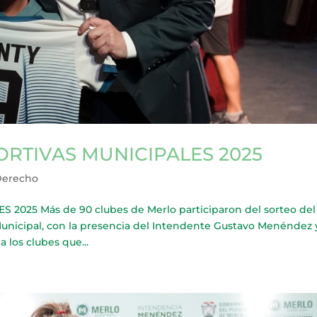
ORTIVAS MUNICIPALES 2025
Derecho
025 Más de 90 clubes de Merlo participaron del sorteo del
o Municipal, con la presencia del Intendente Gustavo Menéndez 
 los clubes que...