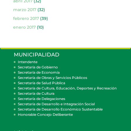
abril 2017
(32)
marzo 2017
(32)
febrero 2017
(39)
enero 2017
(10)
MUNICIPALIDAD
Intendente
Secretaría de Gobierno
Secretaría de Economía
Secretaría de Obras y Servicios Públicos
Secretaría de Salud Pública
Secretaría de Cultura, Educación, Deportes y Recreación
Secretaría de Cultura
Secretaría de Delegaciones
Secretaría de Desarrollo e Integración Social
Secretaría de Desarrollo Económico Sustentable
Honorable Concejo Deliberante