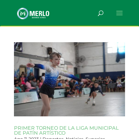
PRIMER TORNEO DE LA LIGA MUNICIPAL
DE PATÍN ARTÍSTICO
Ago 7, 2023
|
Deportes
,
Noticias
,
Superior