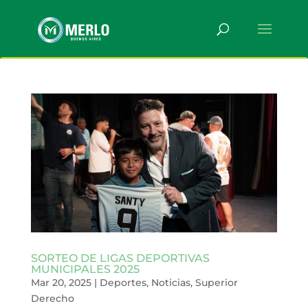
SORTEO DE LIGAS DEPORTIVAS
MUNICIPALES 2025
Mar 20, 2025
|
Deportes
,
Noticias
,
Superior
Derecho