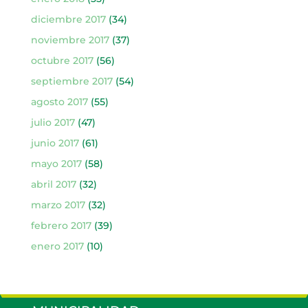
diciembre 2017
(34)
noviembre 2017
(37)
octubre 2017
(56)
septiembre 2017
(54)
agosto 2017
(55)
julio 2017
(47)
junio 2017
(61)
mayo 2017
(58)
abril 2017
(32)
marzo 2017
(32)
febrero 2017
(39)
enero 2017
(10)