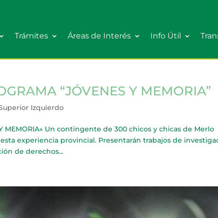
Trámites
Áreas de Interés
Info Útil
Tran
ROGRAMA “JÓVENES Y MEMORIA”
Superior Izquierdo
EMORIA» Un contingente de 300 chicos y chicas de Merlo
esta experiencia provincial. Presentarán trabajos de investiga
ción de derechos...