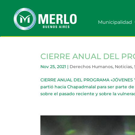
Municipalidad
CIERRE ANUAL DEL P
Nov 25, 2021
|
Derechos Humanos
,
Noticias
,
CIERRE ANUAL DEL PROGRAMA «JÓVENES Y M
partió hacia Chapadmalal para ser parte de 
sobre el pasado reciente y sobre la vulnera