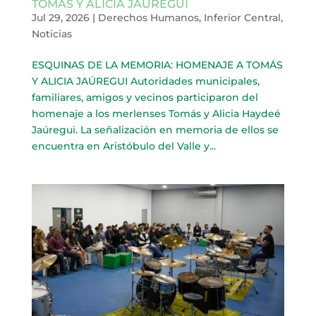
TOMÁS Y ALICIA JAÚREGUI
Jul 29, 2026
|
Derechos Humanos
,
Inferior Central
,
Noticias
ESQUINAS DE LA MEMORIA: HOMENAJE A TOMÁS
Y ALICIA JAÚREGUI Autoridades municipales,
familiares, amigos y vecinos participaron del
homenaje a los merlenses Tomás y Alicia Haydeé
Jaúregui. La señalización en memoria de ellos se
encuentra en Aristóbulo del Valle y...