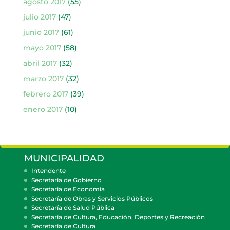
agosto 2017
(55)
julio 2017
(47)
junio 2017
(61)
mayo 2017
(58)
abril 2017
(32)
marzo 2017
(32)
febrero 2017
(39)
enero 2017
(10)
MUNICIPALIDAD
Intendente
Secretaría de Gobierno
Secretaría de Economía
Secretaría de Obras y Servicios Públicos
Secretaría de Salud Pública
Secretaría de Cultura, Educación, Deportes y Recreación
Secretaría de Cultura