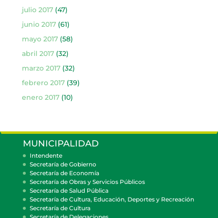
julio 2017
(47)
junio 2017
(61)
mayo 2017
(58)
abril 2017
(32)
marzo 2017
(32)
febrero 2017
(39)
enero 2017
(10)
MUNICIPALIDAD
Intendente
Secretaría de Gobierno
Secretaría de Economía
Secretaría de Obras y Servicios Públicos
Secretaría de Salud Pública
Secretaría de Cultura, Educación, Deportes y Recreación
Secretaría de Cultura
Secretaría de Delegaciones