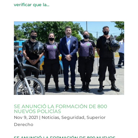
verificar que la...
SE ANUNCIÓ LA FORMACIÓN DE 800
NUEVOS POLICÍAS
Nov 9, 2021
|
Noticias
,
Seguridad
,
Superior
Derecho
SE ANUNCIÓ LA FORMACIÓN DE 800 NUEVOS