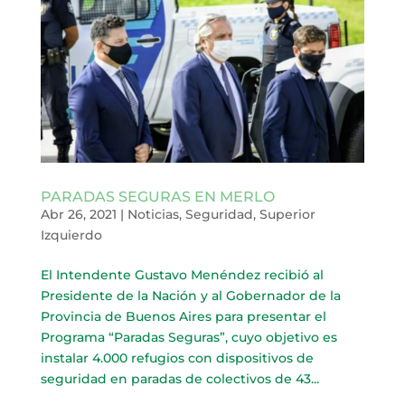
PARADAS SEGURAS EN MERLO
Abr 26, 2021
|
Noticias
,
Seguridad
,
Superior
Izquierdo
El Intendente Gustavo Menéndez recibió al
Presidente de la Nación y al Gobernador de la
Provincia de Buenos Aires para presentar el
Programa “Paradas Seguras”, cuyo objetivo es
instalar 4.000 refugios con dispositivos de
seguridad en paradas de colectivos de 43...