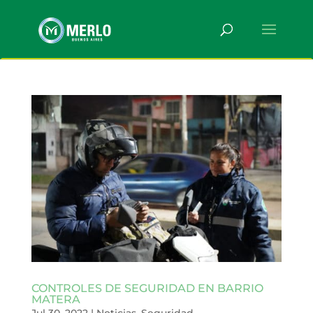
CONTROLES DE SEGURIDAD EN BARRIO
MATERA
Jul 30, 2022
|
Noticias
,
Seguridad