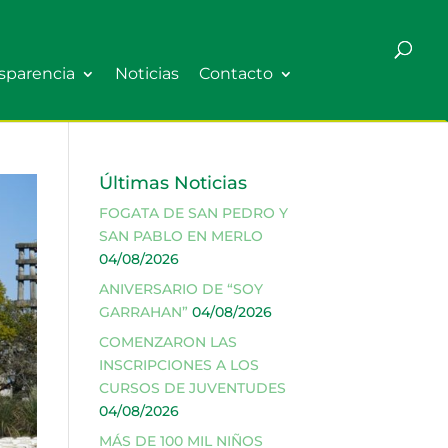
sparencia
Noticias
Contacto
Últimas Noticias
FOGATA DE SAN PEDRO Y
SAN PABLO EN MERLO
04/08/2026
ANIVERSARIO DE “SOY
GARRAHAN”
04/08/2026
COMENZARON LAS
INSCRIPCIONES A LOS
CURSOS DE JUVENTUDES
04/08/2026
MÁS DE 100 MIL NIÑOS