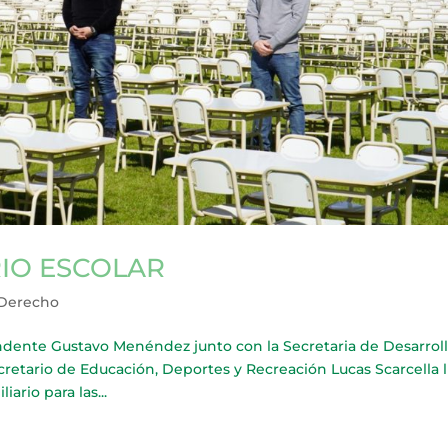
RIO ESCOLAR
 Derecho
ente Gustavo Menéndez junto con la Secretaria de Desarroll
cretario de Educación, Deportes y Recreación Lucas Scarcella 
ario para las...