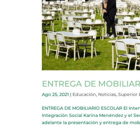
ENTREGA DE MOBILIA
Ago 25, 2021
|
Educación
,
Noticias
,
Superior
ENTREGA DE MOBILIARIO ESCOLAR El Intend
Integración Social Karina Menéndez y el Se
adelante la presentación y entrega de mobili