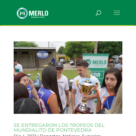
SE ENTREGARON LOS TROFEOS DEL
MUNDIALITO DE PONTEVEDRA
Dic 4, 2021
|
Deportes
,
Noticias
,
Superior