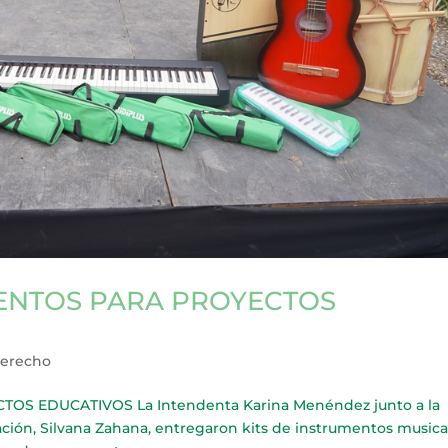
ENTOS PARA PROYECTOS
Derecho
S EDUCATIVOS La Intendenta Karina Menéndez junto a la
ción, Silvana Zahana, entregaron kits de instrumentos musica