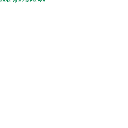
rande que cuenta con...