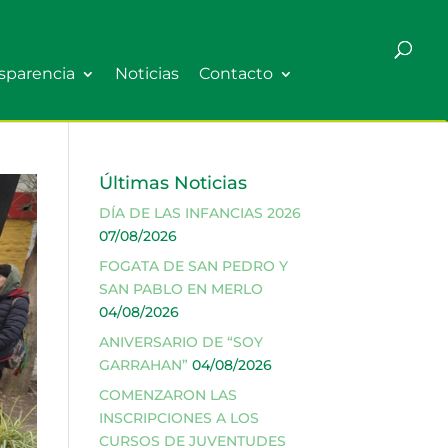
sparencia
Noticias
Contacto
Últimas Noticias
DÍA DE LAS INFANCIAS 2026
07/08/2026
FOGATA DE SAN PEDRO Y
SAN PABLO EN MERLO
04/08/2026
ANIVERSARIO DE “SOY
GARRAHAN”
04/08/2026
COMENZARON LAS
INSCRIPCIONES A LOS
CURSOS DE JUVENTUDES