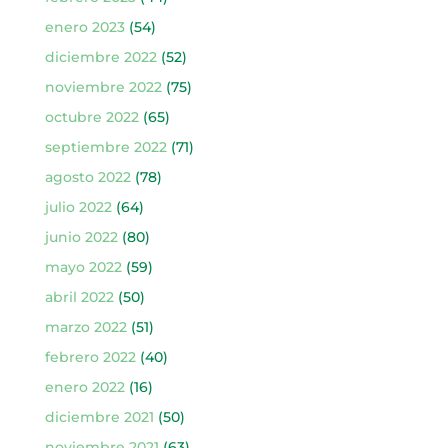
enero 2023
(54)
diciembre 2022
(52)
noviembre 2022
(75)
octubre 2022
(65)
septiembre 2022
(71)
agosto 2022
(78)
julio 2022
(64)
junio 2022
(80)
mayo 2022
(59)
abril 2022
(50)
marzo 2022
(51)
febrero 2022
(40)
enero 2022
(16)
diciembre 2021
(50)
noviembre 2021
(63)