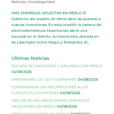
Noticias
,
Uncategorized
MÁS EMPRESAS APUESTAN EN MERLO El
Gobierno del pueblo de Merlo abre las puestas a
nuevas inversiones. En esta ocasión la cadena de
electrodomésticos Musimundo abrió una
sucursal en el distrito, la misma está ubicada en
Av.Libertador entre Maipú y Riobamba. El...
Últimas Noticias
FOGATA DE SAN PEDRO Y SAN PABLO EN MERLO
04/08/2026
ANIVERSARIO DE “SOY GARRAHAN”
04/08/2026
COMENZARON LAS INSCRIPCIONES A LOS
CURSOS DE JUVENTUDES
04/08/2026
MÁS DE 100 MIL NIÑOS DISFRUTARON SUS
VACACIONES EN MERLO
04/08/2026
PEÑA DOMINGUERA EN MERLO
03/08/2026