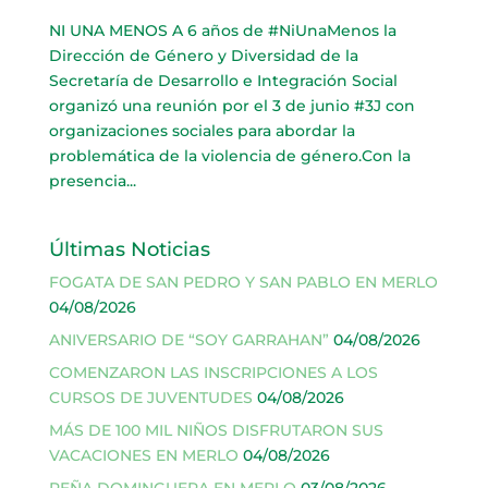
NI UNA MENOS A 6 años de #NiUnaMenos la
Dirección de Género y Diversidad de la
Secretaría de Desarrollo e Integración Social
organizó una reunión por el 3 de junio #3J con
organizaciones sociales para abordar la
problemática de la violencia de género.Con la
presencia...
Últimas Noticias
FOGATA DE SAN PEDRO Y SAN PABLO EN MERLO
04/08/2026
ANIVERSARIO DE “SOY GARRAHAN”
04/08/2026
COMENZARON LAS INSCRIPCIONES A LOS
CURSOS DE JUVENTUDES
04/08/2026
MÁS DE 100 MIL NIÑOS DISFRUTARON SUS
VACACIONES EN MERLO
04/08/2026
PEÑA DOMINGUERA EN MERLO
03/08/2026