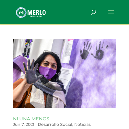
NI UNA MENOS
Jun 7, 2021
|
Desarrollo Social
,
Noticias