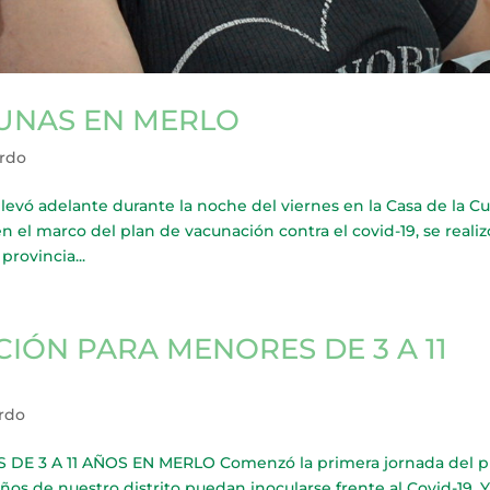
CUNAS EN MERLO
erdo
 adelante durante la noche del viernes en la Casa de la Cul
n el marco del plan de vacunación contra el covid-19, se realiz
provincia...
ÓN PARA MENORES DE 3 A 11
erdo
 3 A 11 AÑOS EN MERLO Comenzó la primera jornada del p
os de nuestro distrito puedan inocularse frente al Covid-19. Y