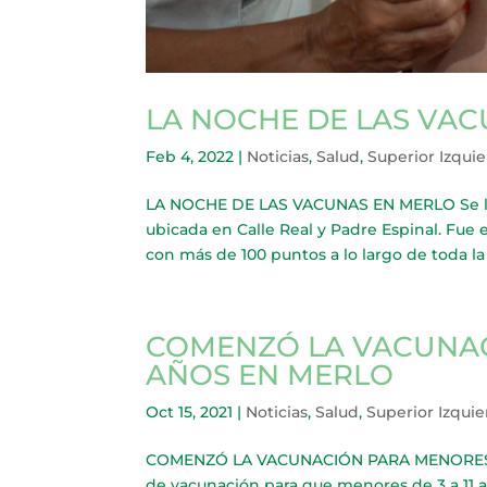
LA NOCHE DE LAS VA
Feb 4, 2022
|
Noticias
,
Salud
,
Superior Izqui
LA NOCHE DE LAS VACUNAS EN MERLO Se llevó
ubicada en Calle Real y Padre Espinal. Fue e
con más de 100 puntos a lo largo de toda la 
COMENZÓ LA VACUNACI
AÑOS EN MERLO
Oct 15, 2021
|
Noticias
,
Salud
,
Superior Izqui
COMENZÓ LA VACUNACIÓN PARA MENORES DE
de vacunación para que menores de 3 a 11 añ