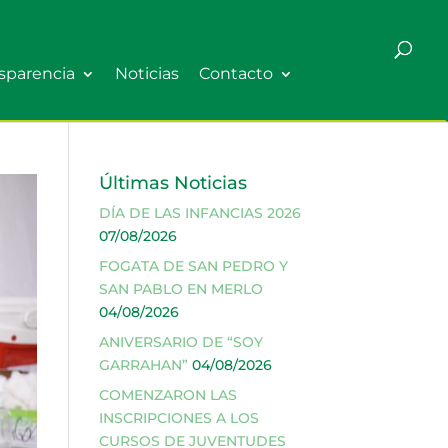
sparencia
Noticias
Contacto
Últimas Noticias
DÍA DE LAS INFANCIAS 2026
07/08/2026
FOGATA DE SAN PEDRO Y
SAN PABLO EN MERLO
04/08/2026
ANIVERSARIO DE “SOY
GARRAHAN”
04/08/2026
COMENZARON LAS
INSCRIPCIONES A LOS
CURSOS DE JUVENTUDES