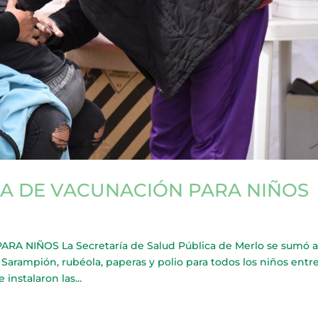
A DE VACUNACIÓN PARA NIÑOS
NIÑOS La Secretaría de Salud Pública de Merlo se sumó a
arampión, rubéola, paperas y polio para todos los niños entre
instalaron las...