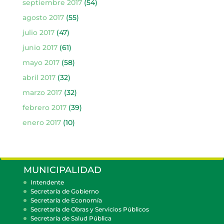
septiembre 2017
(54)
agosto 2017
(55)
julio 2017
(47)
junio 2017
(61)
mayo 2017
(58)
abril 2017
(32)
marzo 2017
(32)
febrero 2017
(39)
enero 2017
(10)
MUNICIPALIDAD
Intendente
Secretaría de Gobierno
Secretaría de Economía
Secretaría de Obras y Servicios Públicos
Secretaría de Salud Pública