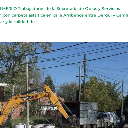
LO Trabajadores de la Secretaría de Obras y Servicios
n con carpeta asfáltica en calle Arribeños entre Derqui y Cam
r y la calidad de...