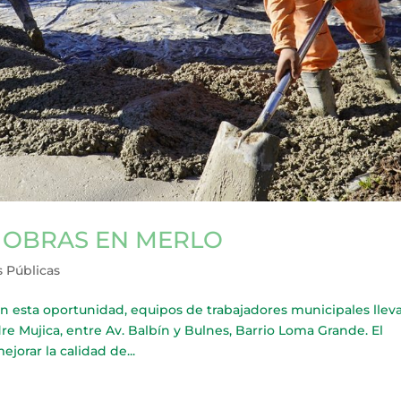
 OBRAS EN MERLO
 Públicas
ta oportunidad, equipos de trabajadores municipales llev
re Mujica, entre Av. Balbín y Bulnes, Barrio Loma Grande. El
jorar la calidad de...