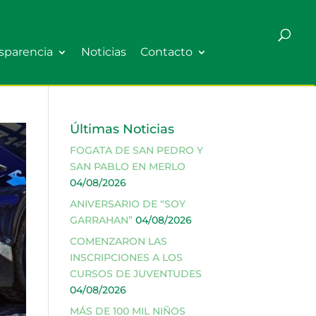
sparencia
Noticias
Contacto
Últimas Noticias
FOGATA DE SAN PEDRO Y
SAN PABLO EN MERLO
04/08/2026
ANIVERSARIO DE “SOY
GARRAHAN”
04/08/2026
COMENZARON LAS
INSCRIPCIONES A LOS
CURSOS DE JUVENTUDES
04/08/2026
MÁS DE 100 MIL NIÑOS