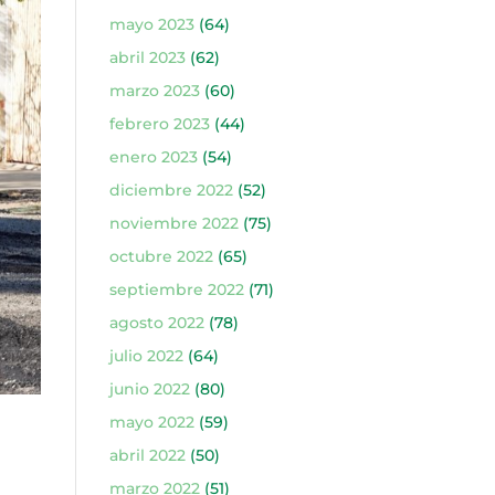
mayo 2023
(64)
abril 2023
(62)
marzo 2023
(60)
febrero 2023
(44)
enero 2023
(54)
diciembre 2022
(52)
noviembre 2022
(75)
octubre 2022
(65)
septiembre 2022
(71)
agosto 2022
(78)
julio 2022
(64)
junio 2022
(80)
mayo 2022
(59)
abril 2022
(50)
marzo 2022
(51)