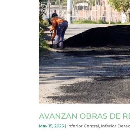
AVANZAN OBRAS DE R
May 15, 2025
|
Inferior Central
,
Inferior Dere