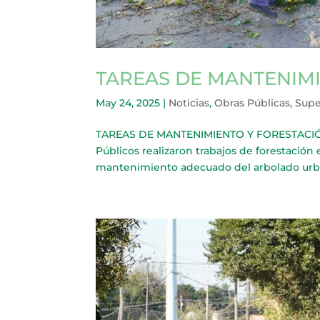
TAREAS DE MANTENIM
May 24, 2025
|
Noticias
,
Obras Públicas
,
Supe
TAREAS DE MANTENIMIENTO Y FORESTACIÓN E
Públicos realizaron trabajos de forestación
mantenimiento adecuado del arbolado urbano