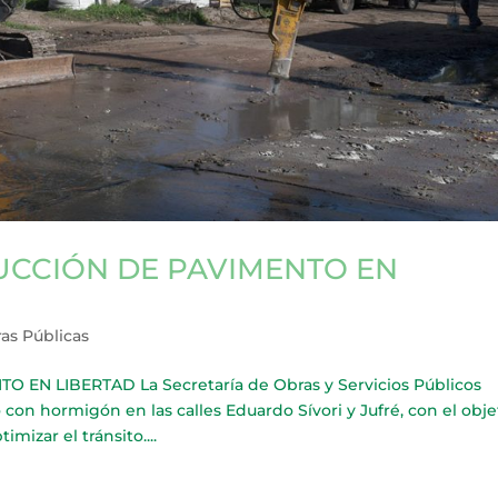
UCCIÓN DE PAVIMENTO EN
as Públicas
N LIBERTAD La Secretaría de Obras y Servicios Públicos
con hormigón en las calles Eduardo Sívori y Jufré, con el obje
mizar el tránsito....