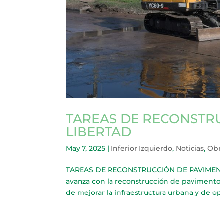
TAREAS DE RECONSTR
LIBERTAD
May 7, 2025
|
Inferior Izquierdo
,
Noticias
,
Obr
TAREAS DE RECONSTRUCCIÓN DE PAVIMENTO E
avanza con la reconstrucción de pavimento 
de mejorar la infraestructura urbana y de opti