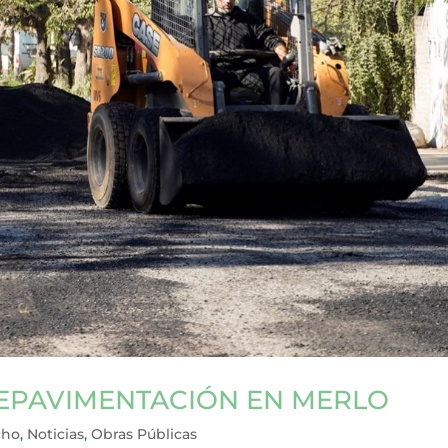
EPAVIMENTACIÓN EN MERLO
cho
,
Noticias
,
Obras Públicas