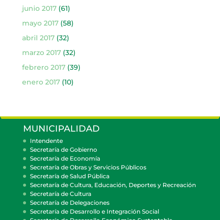
junio 2017
(61)
mayo 2017
(58)
abril 2017
(32)
marzo 2017
(32)
febrero 2017
(39)
enero 2017
(10)
MUNICIPALIDAD
Intendente
Secretaría de Gobierno
Secretaría de Economía
Secretaría de Obras y Servicios Públicos
Secretaría de Salud Pública
Secretaría de Cultura, Educación, Deportes y Recreación
Secretaría de Cultura
Secretaría de Delegaciones
Secretaría de Desarrollo e Integración Social