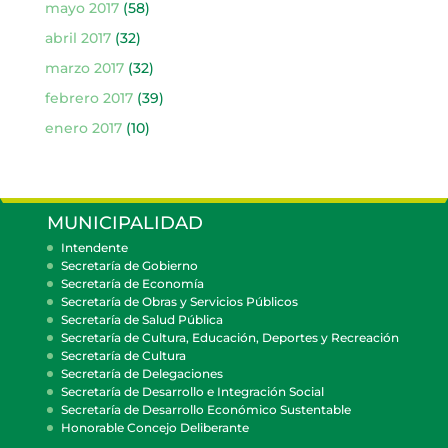
mayo 2017
(58)
abril 2017
(32)
marzo 2017
(32)
febrero 2017
(39)
enero 2017
(10)
MUNICIPALIDAD
Intendente
Secretaría de Gobierno
Secretaría de Economía
Secretaría de Obras y Servicios Públicos
Secretaría de Salud Pública
Secretaría de Cultura, Educación, Deportes y Recreación
Secretaría de Cultura
Secretaría de Delegaciones
Secretaría de Desarrollo e Integración Social
Secretaría de Desarrollo Económico Sustentable
Honorable Concejo Deliberante