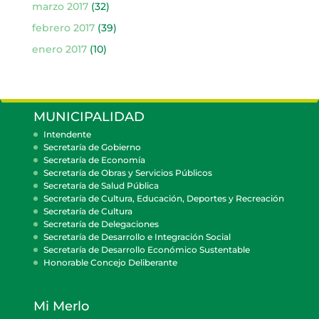
marzo 2017
(32)
febrero 2017
(39)
enero 2017
(10)
MUNICIPALIDAD
Intendente
Secretaría de Gobierno
Secretaría de Economía
Secretaría de Obras y Servicios Públicos
Secretaría de Salud Pública
Secretaría de Cultura, Educación, Deportes y Recreación
Secretaría de Cultura
Secretaría de Delegaciones
Secretaría de Desarrollo e Integración Social
Secretaría de Desarrollo Económico Sustentable
Honorable Concejo Deliberante
Mi Merlo