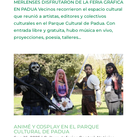
MERLENSES DISFRUTARON DE LA FERIA GRÁFICA
EN PADUA Vecinos recorrieron el espacio cultural
que reunió a artistas, editores y colectivos
culturales en el Parque Cultural de Padua. Con
entrada libre y gratuita, hubo música en vivo,
proyecciones, poesía, talleres...
ANIMÉ Y COSPLAY EN EL PARQUE
CULTURAL DE PADUA