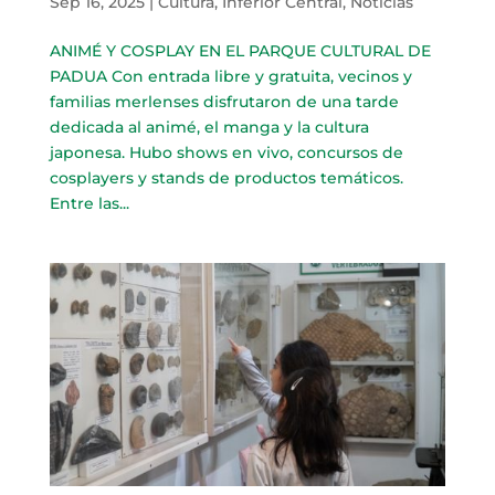
Sep 16, 2025
|
Cultura
,
Inferior Central
,
Noticias
ANIMÉ Y COSPLAY EN EL PARQUE CULTURAL DE
PADUA Con entrada libre y gratuita, vecinos y
familias merlenses disfrutaron de una tarde
dedicada al animé, el manga y la cultura
japonesa. Hubo shows en vivo, concursos de
cosplayers y stands de productos temáticos.
Entre las...