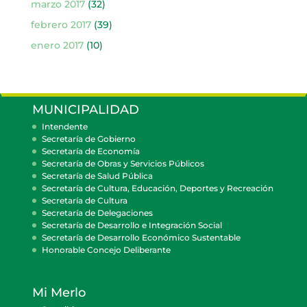
marzo 2017
(32)
febrero 2017
(39)
enero 2017
(10)
MUNICIPALIDAD
Intendente
Secretaría de Gobierno
Secretaría de Economía
Secretaría de Obras y Servicios Públicos
Secretaría de Salud Pública
Secretaría de Cultura, Educación, Deportes y Recreación
Secretaría de Cultura
Secretaría de Delegaciones
Secretaría de Desarrollo e Integración Social
Secretaría de Desarrollo Económico Sustentable
Honorable Concejo Deliberante
Mi Merlo