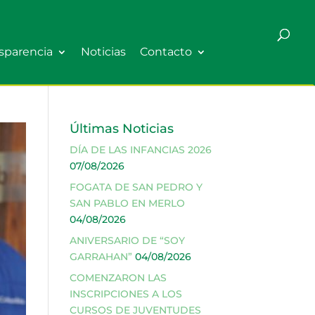
sparencia
Noticias
Contacto
Últimas Noticias
DÍA DE LAS INFANCIAS 2026
07/08/2026
FOGATA DE SAN PEDRO Y
SAN PABLO EN MERLO
04/08/2026
ANIVERSARIO DE “SOY
GARRAHAN”
04/08/2026
COMENZARON LAS
INSCRIPCIONES A LOS
CURSOS DE JUVENTUDES