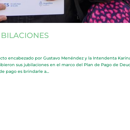
UBILACIONES
to encabezado por Gustavo Menéndez y la Intendenta Karin
bieron sus jubilaciones en el marco del Plan de Pago de Deu
de pago es brindarle a...