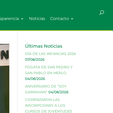
sparencia
Noticias
Contacto
Últimas Noticias
DÍA DE LAS INFANCIAS 2026
07/08/2026
FOGATA DE SAN PEDRO Y
SAN PABLO EN MERLO
04/08/2026
ANIVERSARIO DE “SOY
GARRAHAN”
04/08/2026
COMENZARON LAS
INSCRIPCIONES A LOS
CURSOS DE JUVENTUDES