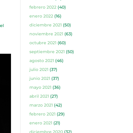
febrero 2022
(40)
enero 2022
(16)
diciembre 2021
(50)
el
noviembre 2021
(63)
octubre 2021
(60)
septiembre 2021
(50)
agosto 2021
(46)
julio 2021
(37)
junio 2021
(37)
mayo 2021
(36)
abril 2021
(27)
marzo 2021
(42)
febrero 2021
(29)
enero 2021
(21)
diciembre 2020
(32)