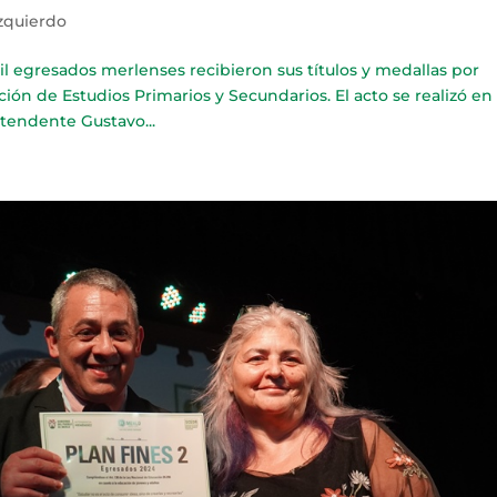
Izquierdo
gresados merlenses recibieron sus títulos y medallas por
ión de Estudios Primarios y Secundarios. El acto se realizó en 
tendente Gustavo...