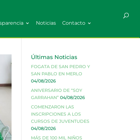
sparencia
Noticias
Contacto
Últimas Noticias
FOGATA DE SAN PEDRO Y
SAN PABLO EN MERLO
04/08/2026
ANIVERSARIO DE “SOY
GARRAHAN”
04/08/2026
COMENZARON LAS
INSCRIPCIONES A LOS
CURSOS DE JUVENTUDES
04/08/2026
MÁS DE 100 MIL NIÑOS