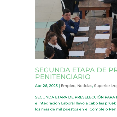
SEGUNDA ETAPA DE P
PENITENCIARIO
Abr 26, 2023
|
Empleo
,
Noticias
,
Superior Iz
SEGUNDA ETAPA DE PRESELECCIÓN PARA EL
e Integración Laboral llevó a cabo las prue
los más de mil puestos en el Complejo Peni