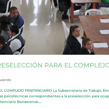
RESELECCIÓN PARA EL COMPLEJ
quierdo
 COMPLEJO PENITENCIARIO La Subsecretaría de Trabajo, Em
bas psicotécnicas correspondientes a la preselección para ocup
tenciario Bonaerense....