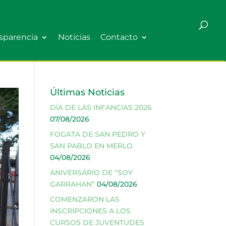
sparencia
Noticias
Contacto
Últimas Noticias
DÍA DE LAS INFANCIAS 2026
07/08/2026
FOGATA DE SAN PEDRO Y
SAN PABLO EN MERLO
04/08/2026
ANIVERSARIO DE “SOY
GARRAHAN”
04/08/2026
COMENZARON LAS
INSCRIPCIONES A LOS
CURSOS DE JUVENTUDES