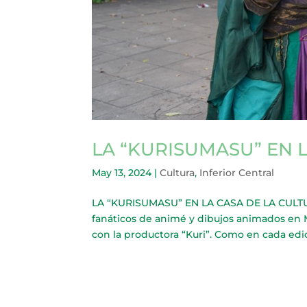
LA “KURISUMASU” EN 
May 13, 2024
|
Cultura
,
Inferior Central
LA “KURISUMASU” EN LA CASA DE LA CULTUR
fanáticos de animé y dibujos animados en M
con la productora “Kuri”. Como en cada edici