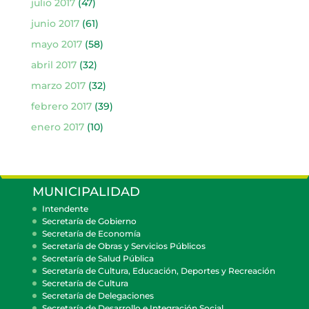
julio 2017
(47)
junio 2017
(61)
mayo 2017
(58)
abril 2017
(32)
marzo 2017
(32)
febrero 2017
(39)
enero 2017
(10)
MUNICIPALIDAD
Intendente
Secretaría de Gobierno
Secretaría de Economía
Secretaría de Obras y Servicios Públicos
Secretaría de Salud Pública
Secretaría de Cultura, Educación, Deportes y Recreación
Secretaría de Cultura
Secretaría de Delegaciones
Secretaría de Desarrollo e Integración Social