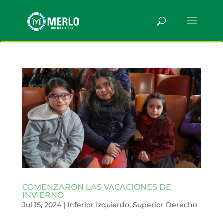
COMENZARON LAS VACACIONES DE
INVIERNO
Jul 15, 2024
|
Inferior Izquierdo
,
Superior Derecho