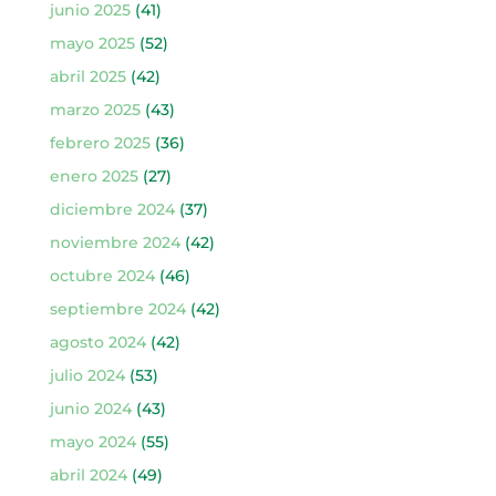
junio 2025
(41)
mayo 2025
(52)
abril 2025
(42)
marzo 2025
(43)
febrero 2025
(36)
enero 2025
(27)
diciembre 2024
(37)
noviembre 2024
(42)
octubre 2024
(46)
septiembre 2024
(42)
agosto 2024
(42)
julio 2024
(53)
junio 2024
(43)
mayo 2024
(55)
abril 2024
(49)