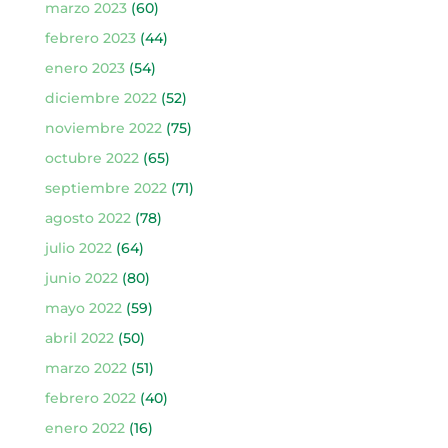
marzo 2023
(60)
febrero 2023
(44)
enero 2023
(54)
diciembre 2022
(52)
noviembre 2022
(75)
octubre 2022
(65)
septiembre 2022
(71)
agosto 2022
(78)
julio 2022
(64)
junio 2022
(80)
mayo 2022
(59)
abril 2022
(50)
marzo 2022
(51)
febrero 2022
(40)
enero 2022
(16)