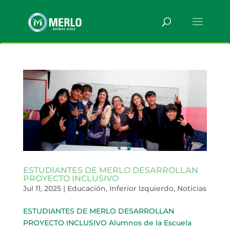
ESTUDIANTES DE MERLO DESARROLLAN
PROYECTO INCLUSIVO
Jul 11, 2025
|
Educación
,
Inferior Izquierdo
,
Noticias
ESTUDIANTES DE MERLO DESARROLLAN
PROYECTO INCLUSIVO Alumnos de la Escuela