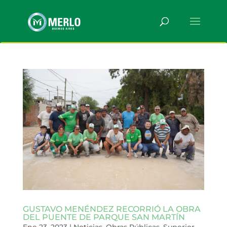
GUSTAVO MENÉNDEZ RECORRIÓ LA OBRA
DEL PUENTE DE PARQUE SAN MARTÍN
Ene 23, 2023
|
Noticias
,
Obras Públicas
,
Superior