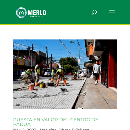
PUESTA EN VALOR DEL CENTRO DE
PADUA
Nov 2, 2023
|
Noticias
,
Obras Públicas