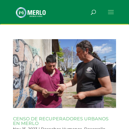
CENSO DE RECUPERADORES URBANOS
EN MERLO
Nov 15, 2023
|
Derechos Humanos
,
Desarrollo