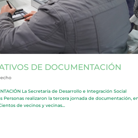
ATIVOS DE DOCUMENTACIÓN
recho
IÓN La Secretaría de Desarrollo e Integración Social
as Personas realizaron la tercera jornada de documentación, e
ientos de vecinos y vecinas...