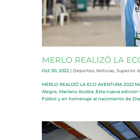
MERLO REALIZÓ LA EC
Oct 30, 2022
|
Deportes
,
Noticias
,
Superior I
MERLO REALIZÓ LA ECO AVENTURA 2022 Más d
Alegre, Mariano Acosta. Esta nueva edici
Fútbol y en homenaje al nacimiento de Di