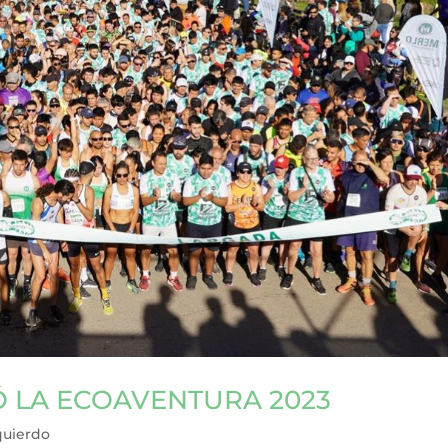
Ó LA ECOAVENTURA 2023
quierdo