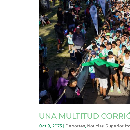
UNA MULTITUD CORRI
Oct 9, 2023
|
Deportes
,
Noticias
,
Superior Iz