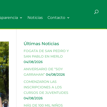
sparencia
Noticias
Contacto
Últimas Noticias
FOGATA DE SAN PEDRO Y
SAN PABLO EN MERLO
04/08/2026
ANIVERSARIO DE “SOY
GARRAHAN”
04/08/2026
COMENZARON LAS
INSCRIPCIONES A LOS
CURSOS DE JUVENTUDES
04/08/2026
MÁS DE 100 MIL NIÑOS