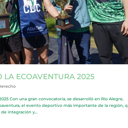
Ó LA ECOAVENTURA 2025
Derecho
 Con una gran convocatoria, se desarrolló en Río Alegre,
oaventura, el evento deportivo más importante de la región, 
de integración y...