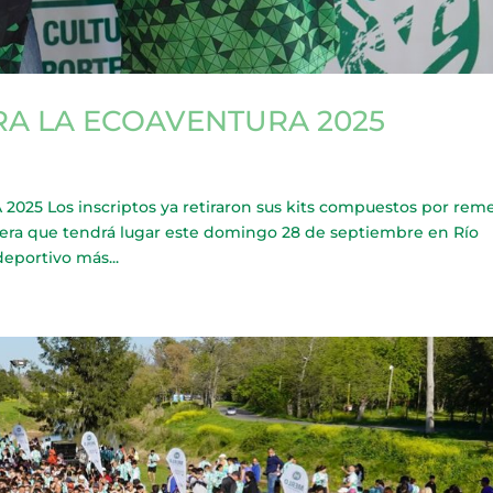
A LA ECOAVENTURA 2025
 Los inscriptos ya retiraron sus kits compuestos por rem
 carrera que tendrá lugar este domingo 28 de septiembre en Río
deportivo más...