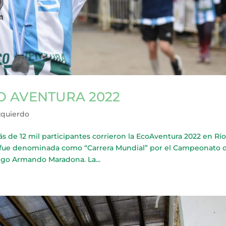
O AVENTURA 2022
zquierdo
e 12 mil participantes corrieron la EcoAventura 2022 en Rí
ón fue denominada como “Carrera Mundial” por el Campeonato 
ego Armando Maradona. La...