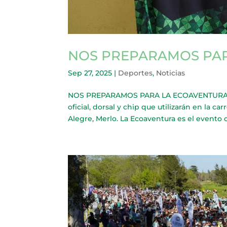
NOS PREPARAMOS PAR
Sep 27, 2025
|
Deportes
,
Noticias
NOS PREPARAMOS PARA LA ECOAVENTURA 2025
oficial, dorsal y chip que utilizarán en la
Alegre, Merlo. La Ecoaventura es el evento 