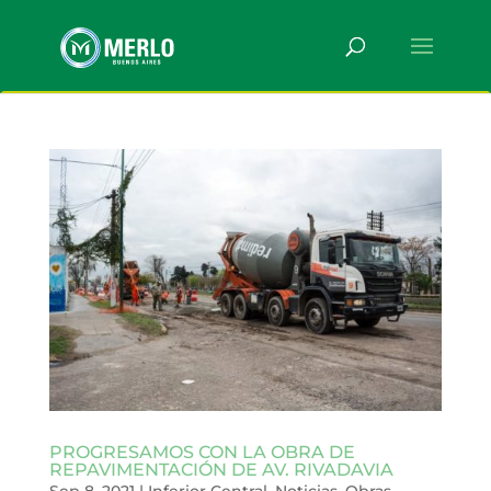
PROGRESAMOS CON LA OBRA DE
REPAVIMENTACIÓN DE AV. RIVADAVIA
Sep 8, 2021
|
Inferior Central
,
Noticias
,
Obras