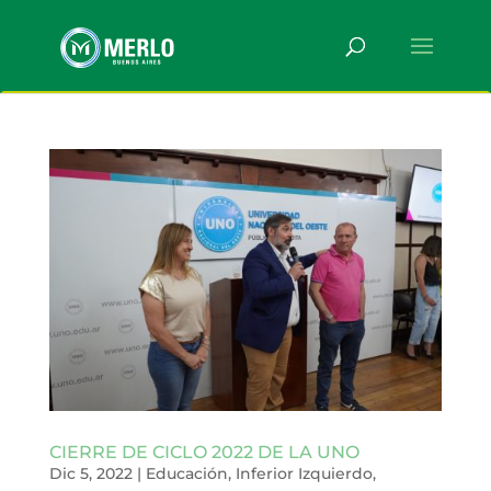
CIERRE DE CICLO 2022 DE LA UNO
Dic 5, 2022
|
Educación
,
Inferior Izquierdo
,