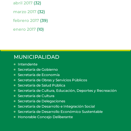
abril 2017
(32)
marzo 2017
(32)
febrero 2017
(39)
enero 2017
(10)
MUNICIPALIDAD
Intendente
Secretaría de Gobierno
Secretaría de Economía
Secretaría de Obras y Servicios Públicos
Secretaría de Salud Pública
Secretaría de Cultura, Educación, Deportes y Recreación
Secretaría de Cultura
Secretaría de Delegaciones
Secretaría de Desarrollo e Integración Social
Secretaría de Desarrollo Económico Sustentable
Honorable Concejo Deliberante