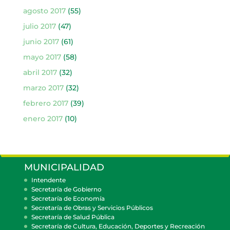
agosto 2017
(55)
julio 2017
(47)
junio 2017
(61)
mayo 2017
(58)
abril 2017
(32)
marzo 2017
(32)
febrero 2017
(39)
enero 2017
(10)
MUNICIPALIDAD
Intendente
Secretaría de Gobierno
Secretaría de Economía
Secretaría de Obras y Servicios Públicos
Secretaría de Salud Pública
Secretaría de Cultura, Educación, Deportes y Recreación