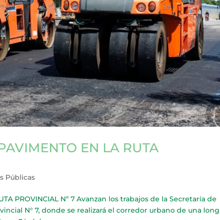
PAVIMENTO EN LA RUTA
s Públicas
PROVINCIAL Nº 7 Avanzan los trabajos de la Secretaría de
vincial N° 7, donde se realizará el corredor urbano de una long