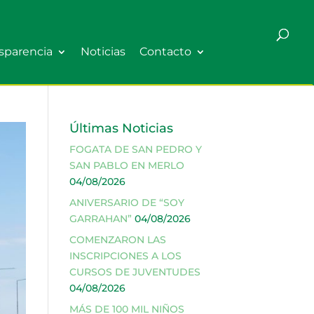
sparencia
Noticias
Contacto
Últimas Noticias
FOGATA DE SAN PEDRO Y
SAN PABLO EN MERLO
04/08/2026
ANIVERSARIO DE “SOY
GARRAHAN”
04/08/2026
COMENZARON LAS
INSCRIPCIONES A LOS
CURSOS DE JUVENTUDES
04/08/2026
MÁS DE 100 MIL NIÑOS