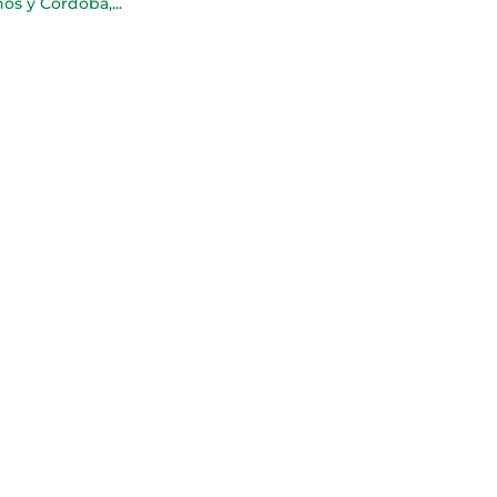
ños y Córdoba,...