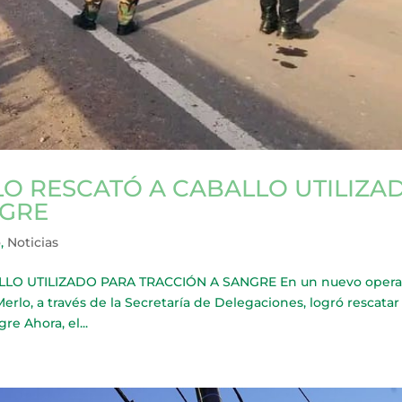
LO RESCATÓ A CABALLO UTILIZA
NGRE
o
,
Noticias
LO UTILIZADO PARA TRACCIÓN A SANGRE En un nuevo opera
erlo, a través de la Secretaría de Delegaciones, logró rescatar
re Ahora, el...