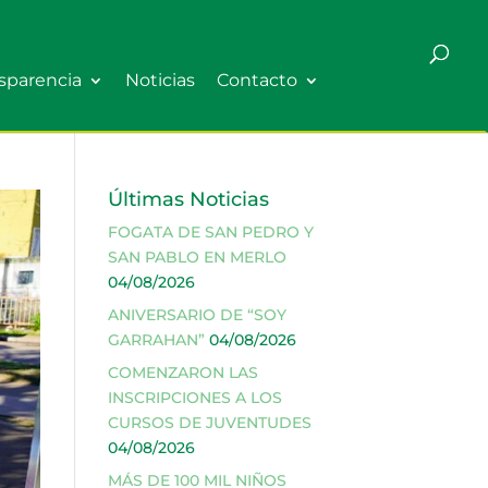
sparencia
Noticias
Contacto
Últimas Noticias
FOGATA DE SAN PEDRO Y
SAN PABLO EN MERLO
04/08/2026
ANIVERSARIO DE “SOY
GARRAHAN”
04/08/2026
COMENZARON LAS
INSCRIPCIONES A LOS
CURSOS DE JUVENTUDES
04/08/2026
MÁS DE 100 MIL NIÑOS