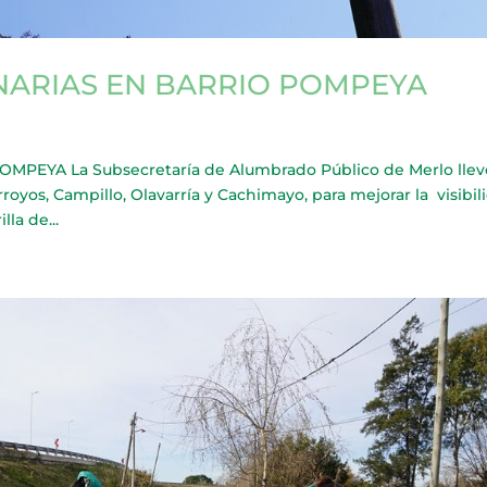
NARIAS EN BARRIO POMPEYA
PEYA La Subsecretaría de Alumbrado Público de Merlo llev
Arroyos, Campillo, Olavarría y Cachimayo, para mejorar la visibil
lla de...