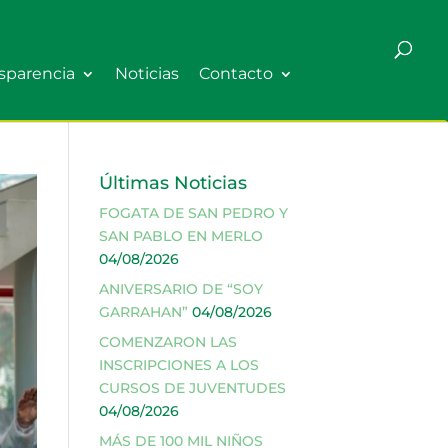
sparencia
Noticias
Contacto
Últimas Noticias
FOGATA DE SAN PEDRO Y
SAN PABLO EN MERLO
04/08/2026
ANIVERSARIO DE “SOY
GARRAHAN”
04/08/2026
COMENZARON LAS
INSCRIPCIONES A LOS
CURSOS DE JUVENTUDES
04/08/2026
MÁS DE 100 MIL NIÑOS