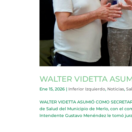
WALTER VIDETTA ASU
Ene 15, 2026
|
Inferior Izquierdo
,
Noticias
,
Sa
WALTER VIDETTA ASUMIÓ COMO SECRETARIO 
de Salud del Municipio de Merlo, con el com
Intendente Gustavo Menéndez le tomó juram