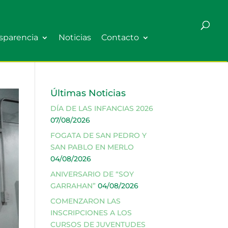
sparencia
Noticias
Contacto
Últimas Noticias
DÍA DE LAS INFANCIAS 2026
07/08/2026
FOGATA DE SAN PEDRO Y
SAN PABLO EN MERLO
04/08/2026
ANIVERSARIO DE “SOY
GARRAHAN”
04/08/2026
COMENZARON LAS
INSCRIPCIONES A LOS
CURSOS DE JUVENTUDES