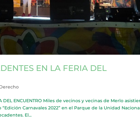
DENTES EN LA FERIA DEL
 Derecho
EL ENCUENTRO Miles de vecinos y vecinas de Merlo asistie
o “Edición Carnavales 2022” en el Parque de la Unidad Nacional
adentes. El...