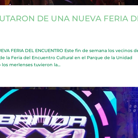
UTARON DE UNA NUEVA FERIA D
A FERIA DEL ENCUENTRO Este fin de semana los vecinos d
de la Feria del Encuentro Cultural en el Parque de la Unidad
os merlenses tuvieron la...