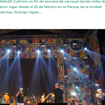
VALES Culminó un fin de semana de carnaval donde miles d
ieron lugar desde el 25 de febrero en el Parque de la Unidad
entes, Rodrigo Tapari,...